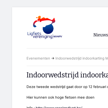
Nieuws
Voorpagi
Evenementen
→
Indoorwedstrijd indoorkarting
Archief
RSS
Indoorwedstrijd indoor
Deze tweede wedstrijd gaat door op 12 februari
Hier kunnen ook hoge fietsen mee doen