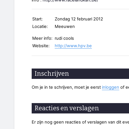
info :
http://www.racelandkart.be/
Start:
Zondag 12 februari 2012
Locatie:
Meeuwen
Meer info:
rudi cools
Website:
http://www.hpv.be
Inschrijven
Om je in te schrijven, moet je eerst
inloggen
of 
Reacties en verslagen
Er zijn nog geen reacties of verslagen van dit e