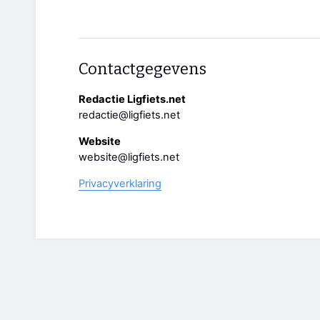
Contactgegevens
Redactie Ligfiets.net
redactie@ligfiets.net
Website
website@ligfiets.net
Privacyverklaring