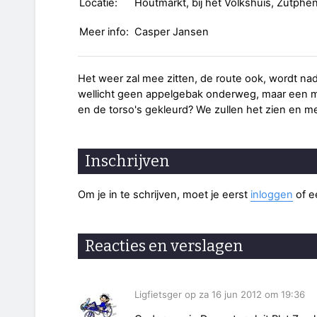
Locatie:
Houtmarkt, bij het Volkshuis, Zutphe
Meer info:
Casper Jansen
Het weer zal mee zitten, de route ook, wordt nad
wellicht geen appelgebak onderweg, maar een mo
en de torso's gekleurd? We zullen het zien en 
Inschrijven
Om je in te schrijven, moet je eerst
inloggen
of 
Reacties en verslagen
Ligfietsger op za 16 jun 2012 om 19:36