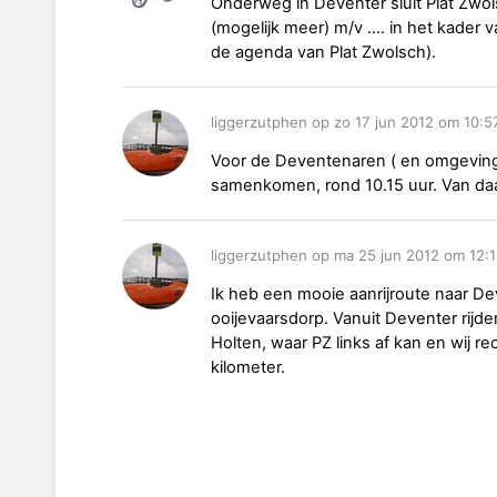
Onderweg in Deventer sluit Plat Zwo
(mogelijk meer) m/v .... in het kader
de agenda van Plat Zwolsch).
liggerzutphen op zo 17 jun 2012 om 10:5
Voor de Deventenaren ( en omgeving)
samenkomen, rond 10.15 uur. Van daa
liggerzutphen op ma 25 jun 2012 om 12:
Ik heb een mooie aanrijroute naar De
ooijevaarsdorp. Vanuit Deventer ri
Holten, waar PZ links af kan en wij r
kilometer.