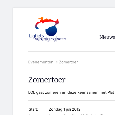
Nieuws
Voorpagi
Evenementen
→
Zomertoer
Archief
RSS
Zomertoer
LOL gaat zomeren en deze keer samen met Plat Z
Start:
Zondag 1 juli 2012