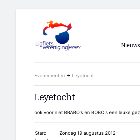
Nieuws
Voorpagi
Evenementen
→
Leyetocht
Archief
RSS
Leyetocht
ook voor niet BRABO's en BOBO's een leuke geze
Start:
Zondag 19 augustus 2012