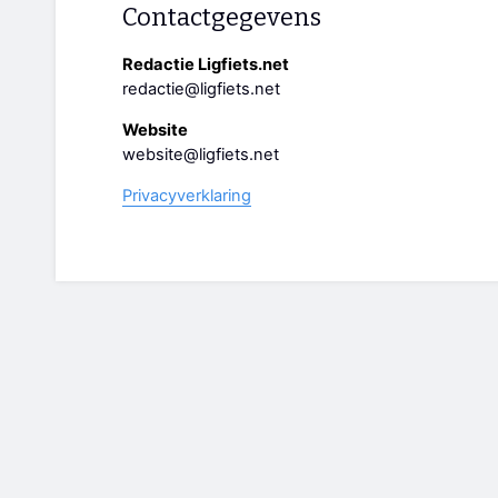
Contactgegevens
Redactie Ligfiets.net
redactie@ligfiets.net
Website
website@ligfiets.net
Privacyverklaring