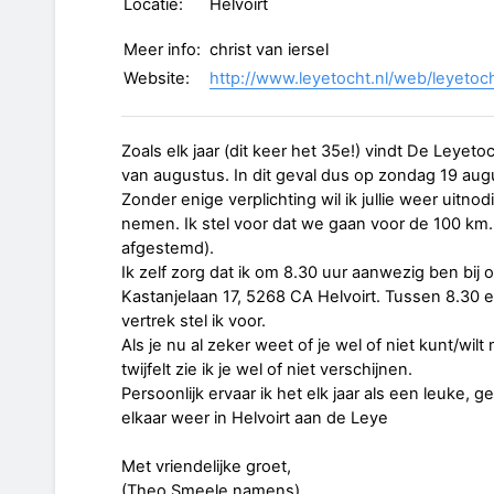
Locatie:
Helvoirt
Meer info:
christ van iersel
Website:
http://www.leyetocht.nl/web/leyetoc
Zoals elk jaar (dit keer het 35e!) vindt De Leyet
van augustus. In dit geval dus op zondag 19 aug
Zonder enige verplichting wil ik jullie weer uitnod
nemen. Ik stel voor dat we gaan voor de 100 km.
afgestemd).
Ik zelf zorg dat ik om 8.30 uur aanwezig ben b
Kastanjelaan 17, 5268 CA Helvoirt. Tussen 8.30 
vertrek stel ik voor.
Als je nu al zeker weet of je wel of niet kunt/wil
twijfelt zie ik je wel of niet verschijnen.
Persoonlijk ervaar ik het elk jaar als een leuke, 
elkaar weer in Helvoirt aan de Leye
Met vriendelijke groet,
(Theo Smeele namens)