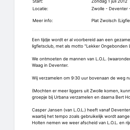
Start:
Zondag 1 juli 2012
Locatie:
Zwolle - Deventer 
Meer info:
Plat Zwolsch (Ligfi
Een tijdje wordt er al voorbereid aan een gezamen
ligfietsclub, met als motto "Lekker Ongebonden 
We ontmoeten de mannen van L.O.L. (waaronder ee
Waag in Deventer.
Wij verzamelen om 9:30 uur bovenaan de weg naa
(Mochten er meer liggers uit Zwolle komen, kunn
groepje bij Urbana verzamelen en daarna Bert H
Casper Jansen (van L.O.L.) heeft vanaf Deventer
waarbij het tempo zoals gebruikelijk wordt aangep
Holten nemen we weer afscheid van L.O.L. en rij