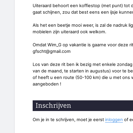
Uiteraard behoort een koffiestop (met punt) tot d
gaat schijnen, zou dat best eens een ijsje kunn
Als het een beetje mooi weer, is zal de nadruk l
mobielen zijn uiteraard ook welkom.
Omdat Wim_G op vakantie is gaarne voor deze rit
gfscht@gmail.com
Los van deze rit ben ik bezig met enkele zondag
van de maand, te starten in augustus) voor te b
of heeft u een route (50-100 km) die u met ons w
aangeboden !
Inschrijven
Om je in te schrijven, moet je eerst
inloggen
of 