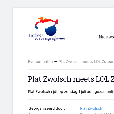
Nieuws
Voorpagi
Evenementen
→
Plat Zwolsch meets LOL Zutpe
Archief
RSS
Plat Zwolsch meets LOL 
Plat Zwolsch rijdt op zondag 1 juli een gezamenl
Georganiseerd door:
Plat Zwolsch