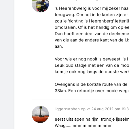
's Heerenbwerg is voor mij zeker haal
terugweg. Om het in te korten zijn e
zou je 'richting 's Heerenberg' lette
omdraaien. Of is het handig om op ee
Dan hoeft een deel van de deelnemer
van die aan de andere kant van de IJ
aan.
Voor wie er nog nooit is geweest: 's
Leuk oud stadje met een van de moo
kom je ook nog langs de oudste wer
Overigens is de kortste route van d
33km. Een retourtje over mooie wege
liggerzutphen op vr 24 aug 2012 om 19:
eerst uitslapen na rijm. (rondje ijssel
Waag.....mmmmmmmmmmm