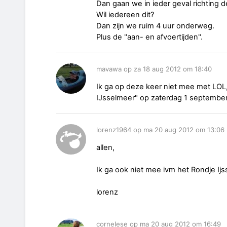
Dan gaan we in ieder geval richting 
Wil iedereen dit?
Dan zijn we ruim 4 uur onderweg.
Plus de "aan- en afvoertijden".
mavawa op za 18 aug 2012 om 18:40
Ik ga op deze keer niet mee met LOL
IJsselmeer" op zaterdag 1 september.
lorenz1964 op ma 20 aug 2012 om 13:06
allen,
Ik ga ook niet mee ivm het Rondje Ijss
lorenz
cornelese op ma 20 aug 2012 om 16:49