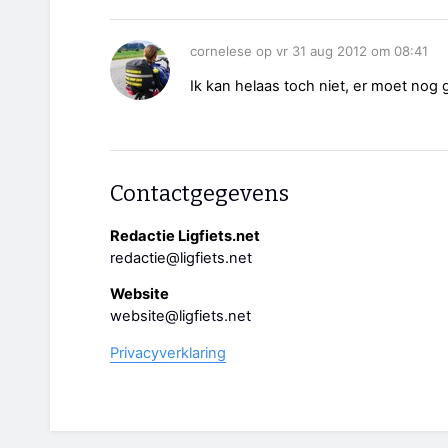
cornelese op vr 31 aug 2012 om 08:41
Ik kan helaas toch niet, er moet no
Contactgegevens
Redactie Ligfiets.net
redactie@ligfiets.net
Website
website@ligfiets.net
Privacyverklaring