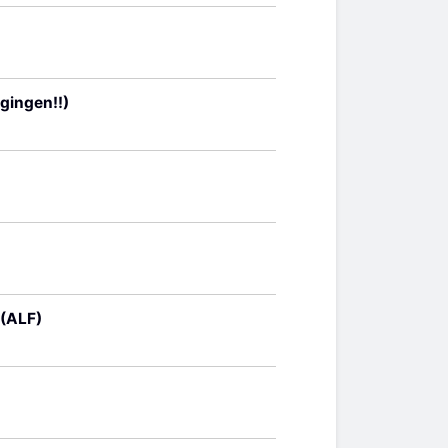
igingen!!)
 (ALF)