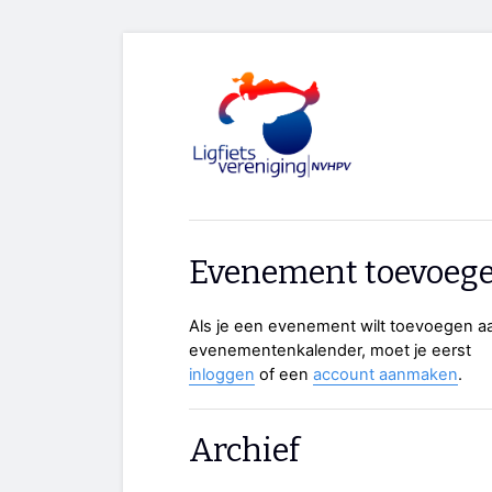
Evenement toevoeg
Als je een evenement wilt toevoegen a
evenementenkalender, moet je eerst
inloggen
of een
account aanmaken
.
Archief