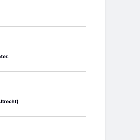
ter.
Utrecht)