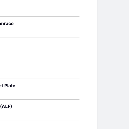
anrace
t Plate
 (ALF)