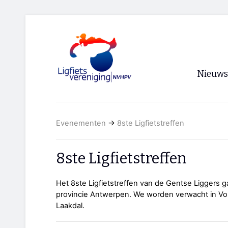
Nieuws
Voorpagi
Evenementen
→
8ste Ligfietstreffen
Archief
RSS
8ste Ligfietstreffen
Het 8ste Ligfietstreffen van de Gentse Liggers 
provincie Antwerpen. We worden verwacht in Vo
Laakdal.