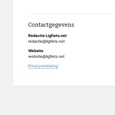
Contactgegevens
Redactie Ligfiets.net
redactie@ligfiets.net
Website
website@ligfiets.net
Privacyverklaring