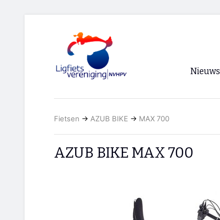
Nieuws
Voorpagi
Fietsen
→
AZUB BIKE
→
MAX 700
Archief
RSS
AZUB BIKE MAX 700