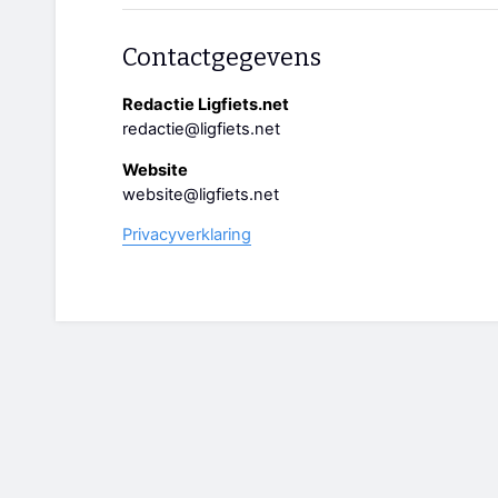
Contactgegevens
Redactie Ligfiets.net
redactie@ligfiets.net
Website
website@ligfiets.net
Privacyverklaring