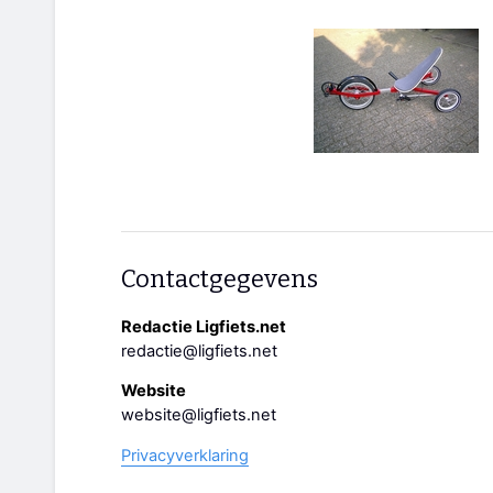
Contactgegevens
Redactie Ligfiets.net
redactie@ligfiets.net
Website
website@ligfiets.net
Privacyverklaring