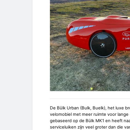
De Bülk Urban (Bulk, Buelk), het luxe br
velomobiel met meer ruimte voor lange
gebaseerd op de Bülk MK1 en heeft na
serviceluiken zijn veel groter dan die v