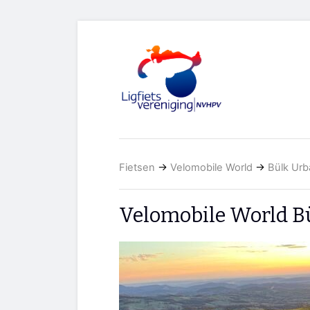
Fietsen
→
Velomobile World
→
Bülk Urb
Velomobile World B