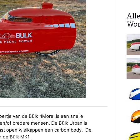
Alle
Wor
oertje van de Bülk 4More, is een snelle
 en/of bredere mensen. De Bülk Urban is
ast open wielkappen een carbon body. De
an de Bülk MK1.