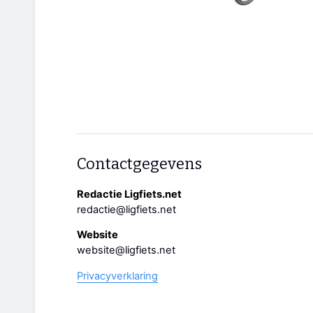
Contactgegevens
Redactie Ligfiets.net
redactie@ligfiets.net
Website
website@ligfiets.net
Privacyverklaring