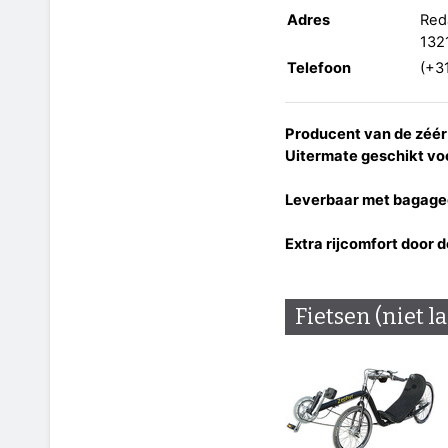
Adres
Red
132
Telefoon
(+3
Producent van de zéér
Uitermate geschikt vo
Leverbaar met bagaged
Extra rijcomfort door 
Fietsen (niet l