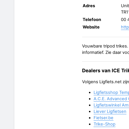
Adres
Uni
TR1
Telefoon
00 
Website
http
Vouwbare tripod trikes.
informatief. Zie daar voo
Dealers van ICE Tri
Volgens Ligfiets.net zi
Ligfietsshop Te
A.C.E. Advanced 
Ligfietswinkel A
Liever Ligfietsen
Fietser.be
Trike-Shop