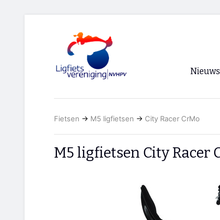
Nieuws
Voorpagi
Fietsen
→
M5 ligfietsen
→
City Racer CrMo
Archief
RSS
M5 ligfietsen City Racer