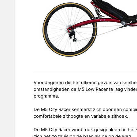
Voor degenen die het ultieme gevoel van snelhei
omstandigheden de M5 Low Racer te laag vinden
programma.
De M5 City Racer kenmerkt zich door een combinat
comfortabele zithoogte en variabele zithoek.
De M5 City Racer wordt ook gesignaleerd in het w
zich net zo thuis op de baan als de op de weg.