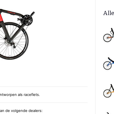
Alle
ontworpen als racefiets.
 van de volgende dealers: