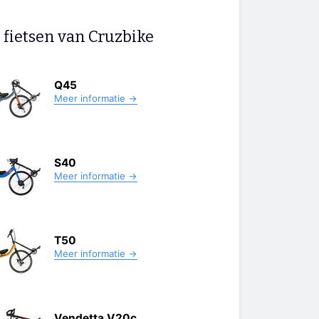
 fietsen van Cruzbike
Q45
Meer informatie →
S40
Meer informatie →
T50
Meer informatie →
Vendetta V20c