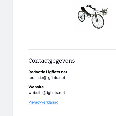
Contactgegevens
Redactie Ligfiets.net
redactie@ligfiets.net
Website
website@ligfiets.net
Privacyverklaring