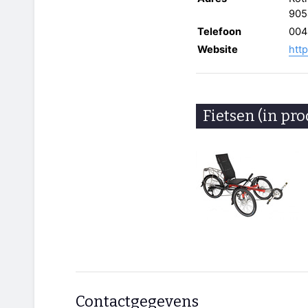
905
Telefoon
004
Website
htt
Fietsen (in pro
Contactgegevens