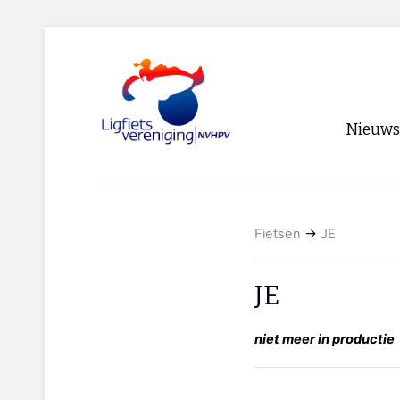
Nieuws
Voorpagi
Archief
Fietsen
→
JE
RSS
JE
niet meer in productie