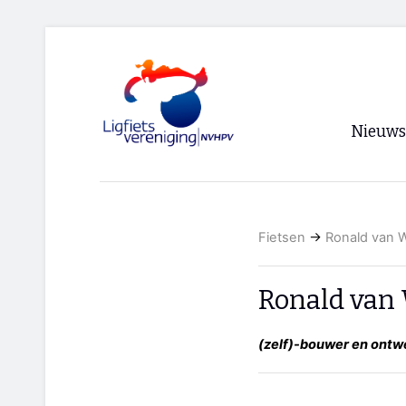
Nieuws
Voorpagi
Archief
Fietsen
→
Ronald van 
RSS
Ronald van
(zelf)-bouwer en ontw