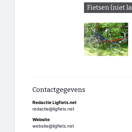
Fietsen (niet l
Contactgegevens
Redactie Ligfiets.net
redactie@ligfiets.net
Website
website@ligfiets.net