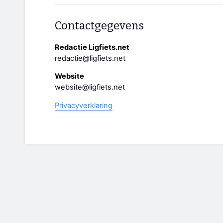
Contactgegevens
Redactie Ligfiets.net
redactie@ligfiets.net
Website
website@ligfiets.net
Privacyverklaring