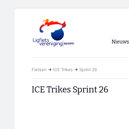
Nieuws
Voorpagi
Fietsen
→
ICE Trikes
→
Sprint 26
Archief
RSS
ICE Trikes Sprint 26