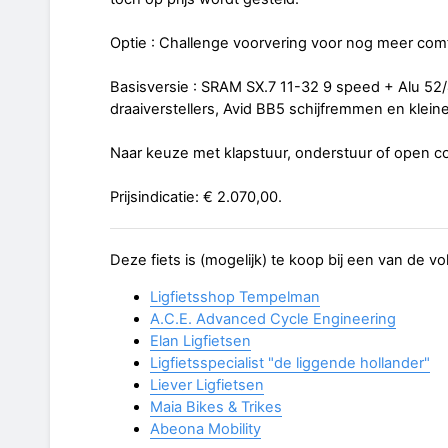
Optie : Challenge voorvering voor nog meer comf
Basisversie : SRAM SX.7 11-32 9 speed + Alu 52
draaiverstellers, Avid BB5 schijfremmen en klei
Naar keuze met klapstuur, onderstuur of open co
Prijsindicatie: € 2.070,00.
Deze fiets is (mogelijk) te koop bij een van de v
Ligfietsshop Tempelman
A.C.E. Advanced Cycle Engineering
Elan Ligfietsen
Ligfietsspecialist "de liggende hollander"
Liever Ligfietsen
Maia Bikes & Trikes
Abeona Mobility