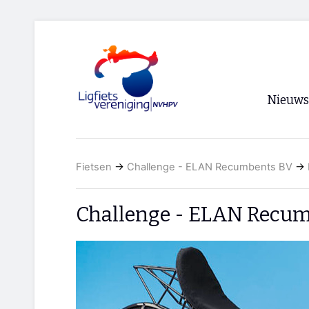
Nieuws
Voorpagi
Fietsen
→
Challenge - ELAN Recumbents BV
→
Archief
RSS
Challenge - ELAN Recum