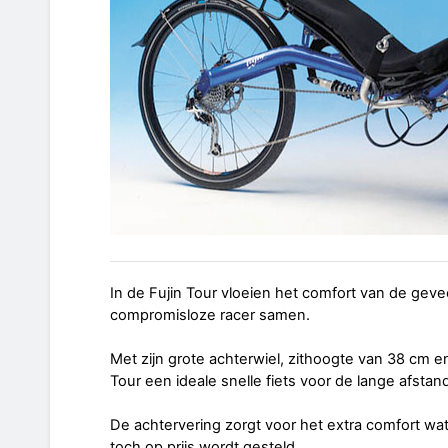
In de Fujin Tour vloeien het comfort van de geve
compromisloze racer samen.
Met zijn grote achterwiel, zithoogte van 38 cm e
Tour een ideale snelle fiets voor de lange afstan
De achtervering zorgt voor het extra comfort wat b
toch op prijs wordt gesteld.