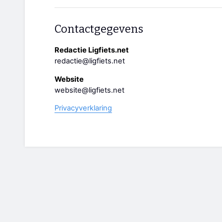
Contactgegevens
Redactie Ligfiets.net
redactie@ligfiets.net
Website
website@ligfiets.net
Privacyverklaring