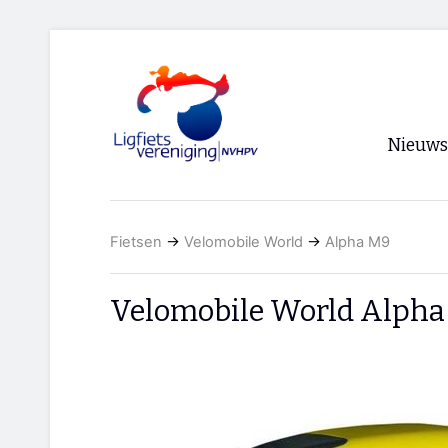
Nieuws
Voorpagi
Fietsen
→
Velomobile World
→
Alpha M9
Archief
RSS
Velomobile World Alpha