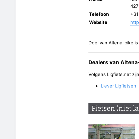
427
Telefoon
+31
Website
http
Doel van Altena-bike is
Dealers van Altena
Volgens Ligfiets.net zi
Liever Ligfietsen
Fietsen (niet l