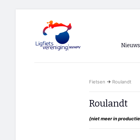
Nieuws
Voorpagi
Archief
Fietsen
→
Roulandt
RSS
Roulandt
(niet meer in productie