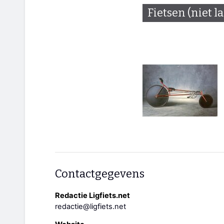
Fietsen (niet l
Contactgegevens
Redactie Ligfiets.net
redactie@ligfiets.net