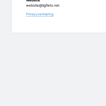
Website
website@ligfiets.net
Privacyverklaring