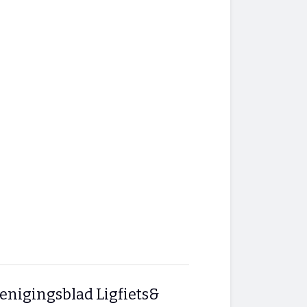
enigingsblad Ligfiets&