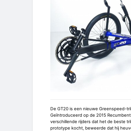
De GT20 is een nieuwe Greenspeed-trike 
Geïntroduceerd op de 2015 Recumbent 
verschillende rijders dat het de beste t
prototype kocht, beweerde dat hij heuv