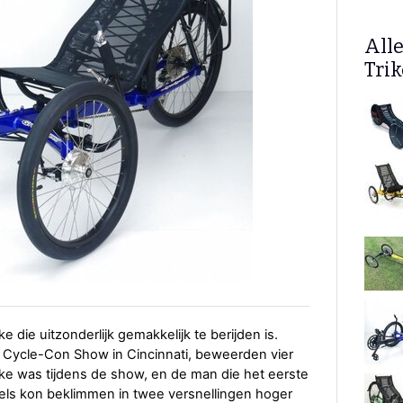
All
Trik
die uitzonderlijk gemakkelijk te berijden is.
Cycle-Con Show in Cincinnati, beweerden vier
rike was tijdens de show, en de man die het eerste
els kon beklimmen in twee versnellingen hoger