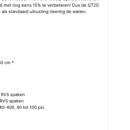
and met nog eens 15% te verbeteren! Dus de GT20
als standaard uitrusting.Veering de wielen.
130 cm *
t RVS spaken
t RVS spaken
40-406, 40 tot 100 psi.