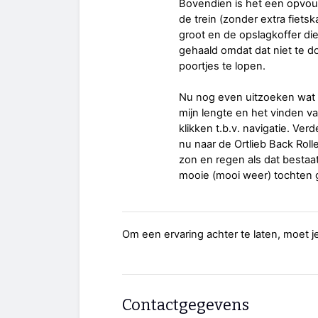
Bovendien is het een opvouwb
de trein (zonder extra fiets
groot en de opslagkoffer di
gehaald omdat dat niet te 
poortjes te lopen.
Nu nog even uitzoeken wat de
mijn lengte en het vinden v
klikken t.b.v. navigatie. Ver
nu naar de Ortlieb Back Rol
zon en regen als dat bestaat
mooie (mooi weer) tochten
Om een ervaring achter te laten, moet j
Contactgegevens