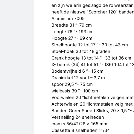
en zijn we erin geslaagd de rolweerst
heeft de nieuwe “Scorcher 120” banden 
Aluminium 7005
Breedte 31 “-79 cm
Lengte 76 “- 193 cm
Hoogte 27 “- 69 cm
Stoelhoogte 12 tot 17 “- 30 tot 43 cm
Stoel-hoek 30 tot 48 graden
Crank hoogte 13 tot 14 “- 33 tot 36 cm
X- bereik (34) 41 tot 51 “- (86) 104 tot 
Bodemvrijheid 6 “- 15 cm
Draaicirkel 12 voet – 3,7 m
spoor 29,5 “- 75 cm
wielbasis 39 “- 100 cm
Voorwielen 20 “lichtmetalen velgen me
Achterwielen 20 “lichtmetalen velg me
Banden GreenSpeed ​​Slicks, 20 x 1,5 “- 
Versnelling 24 snelheden
cranks 56/42/28 x 165 mm
Cassette 8 snelheden 11/34