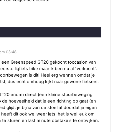
om 03:48
g een Greenspeed GT20 gekocht (occasion van
reerste ligfiets trike maar ik ben nu al "verkocht".
oortbewegen is dit! Heel erg wennen omdat je
ietst, dus echt omhoog kijkt naar gewone fietsers.
T20 enorm direct (een kleine stuurbeweging
 de hoeveelheid dat je een richting op gaat (en
eid glijdt je bijna van de stoel af doordat je eigen
 heeft dit ook wel weer iets, het is wel leuk om
 te sturen en last minute obstakels te ontwijken.