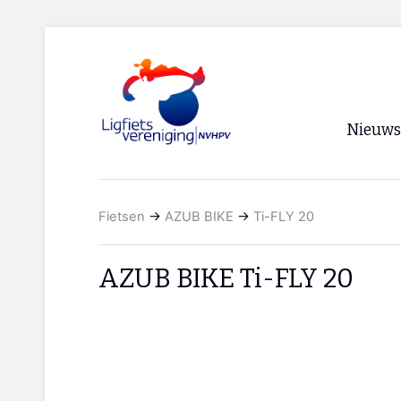
Nieuws
Voorpagi
Fietsen
→
AZUB BIKE
→
Ti-FLY 20
Archief
RSS
AZUB BIKE Ti-FLY 20