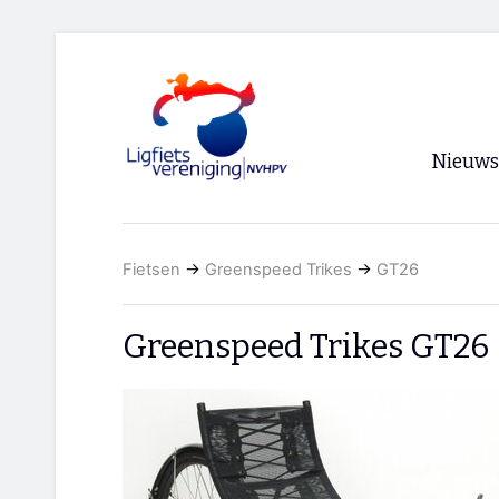
Nieuws
Voorpagi
Fietsen
→
Greenspeed Trikes
→
GT26
Archief
RSS
Greenspeed Trikes GT26