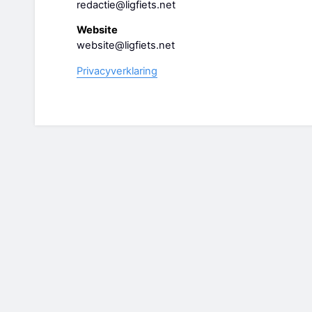
redactie@ligfiets.net
Website
website@ligfiets.net
Privacyverklaring