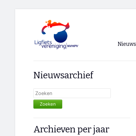
Nieuws
Voorpagi
Nieuwsarchief
Archief
RSS
Zoeken
Archieven per jaar