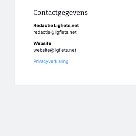
Contactgegevens
Redactie Ligfiets.net
redactie@ligfiets.net
Website
website@ligfiets.net
Privacyverklaring