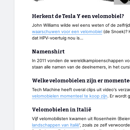
Herkent de Tesla Y een velomobiel?
John Williams wilde wel eens weten of de zelfrijd
waarschuwen voor een velomobiel
(de Snoek)? H
dat HPV-voertuig nou is…
Namenshirt
In 2011 vonden de wereldkampioenschappen voor HP
staan alle namen van de deelnemers, in het curs
Welke velomobielen zijn er momentee
Tech Machine heeft overal clips uit video's ver
velomobielen momenteel te koop zijn
. Er wordt
Velomobielen in Italië
Vijf velomobilisten kwamen uit Rosenheim (Beiere
landschappen van Italië
', zoals ze zelf verwoorde