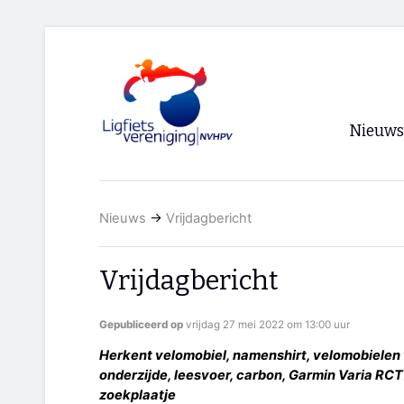
Nieuws
Voorpagi
Nieuws
→
Vrijdagbericht
Archief
RSS
Vrijdagbericht
Gepubliceerd op
vrijdag 27 mei 2022 om 13:00 uur
Herkent velomobiel, namenshirt, velomobielen te
onderzijde, leesvoer, carbon, Garmin Varia RCT
zoekplaatje