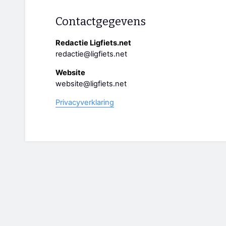
Contactgegevens
Redactie Ligfiets.net
redactie@ligfiets.net
Website
website@ligfiets.net
Privacyverklaring