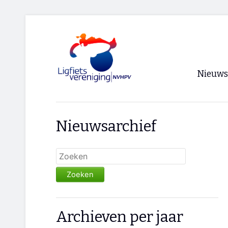
Nieuws
Voorpagi
Nieuwsarchief
Archief
RSS
Zoeken
Archieven per jaar