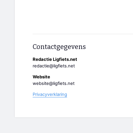
Contactgegevens
Redactie Ligfiets.net
redactie@ligfiets.net
Website
website@ligfiets.net
Privacyverklaring