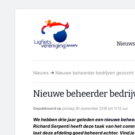
Nieuws
Voorpagi
Nieuws
→
Nieuwe beheerder bedrijven gezocht
Archief
RSS
Nieuwe beheerder bedrij
Gepubliceerd op
zondag 30 september 2018 om 11:12 uur
We hebben drie jaar geleden een
nieuwe beheer
Richard Serpenti heeft deze taak van het com
laat deze afdeling goed beheerd achter. Vind j