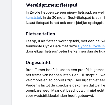
Wereldprimeur fietspad
In Zwolle hebben ze een nieuw fietspad, en wel 
kunststof
. In de 30 meter (test-)fietspad is zo'n 
Naast fietspad is het ook een tijdelijke opslagpl
Fietsen tellen
Let op, u als fietser, wordt geteld, met een nauw
tenminste Cycle Data met deze
Hybride Cycle D
door elkaar fietsers' beter herkennen dan de hui
Ongeschikt
Brett Turner heeft intussen een proefritje gemaa
het frame van hebben laten zien. Hij snapt nu w
velomobielen zo populair zijn. Had hij dat niet e
Verder is hij tot de conclusie gekomen dat zijn fi
openbare weg. Maar dat beschouwt hij niet echt a
voor wedstrijddoeleinden heeft gebouwd.