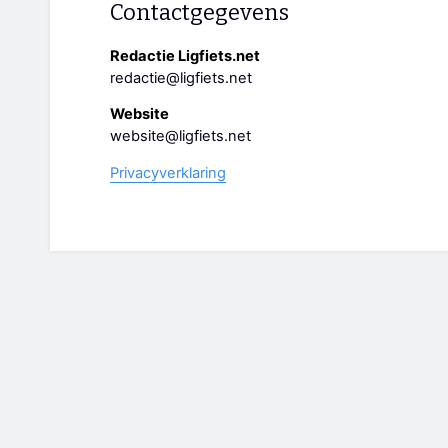
Contactgegevens
Redactie Ligfiets.net
redactie@ligfiets.net
Website
website@ligfiets.net
Privacyverklaring