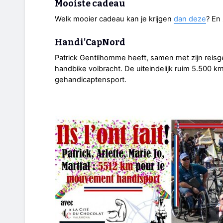
Mooiste cadeau
Welk mooier cadeau kan je krijgen
dan deze
? En 
Handi'CapNord
Patrick Gentilhomme heeft, samen met zijn reis
handbike volbracht. De uiteindelijk ruim 5.500 k
gehandicaptensport.