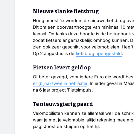
Nieuwe slanke fietsbrug
Hoog moest 'ie worden, de nieuwe fietsbrug ove
Dit om een doorvaarthoogte van minimaal 10 met
kanaal. Ondanks deze hoogte is de hellinghoek va
zodat fietsers er gemakkelijk omhoog kunnen. D
zien ook zeer geschikt voor velomobielen. Heeft 
Op 2 augustus is de
fietsbrug opengesteld
.
Fietsen levert geld op
Of beter gezegd, voor iedere Euro die wordt bes
er (bijna) twee in het laatje
. In ieder geval in Ma
na 6 jaar project 'Fietsimpuls'.
Te nieuwsgierig paard
Velomobilisten kennen ze allemaal wel, de schri
waar je met je velomobiel altijd rekening mee m
jaagt Joost de stuipen op het lijf.