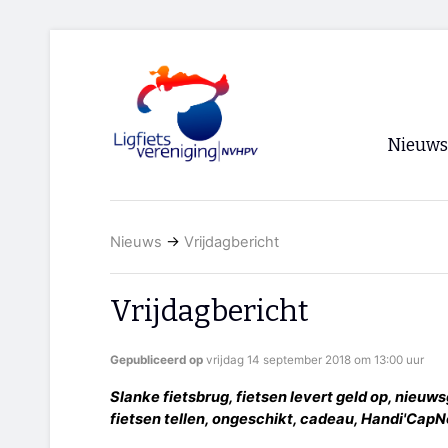
Nieuws
Voorpagi
Nieuws
→
Vrijdagbericht
Archief
RSS
Vrijdagbericht
Gepubliceerd op
vrijdag 14 september 2018 om 13:00 uur
Slanke fietsbrug, fietsen levert geld op, nieuw
fietsen tellen, ongeschikt, cadeau, Handi'CapNo