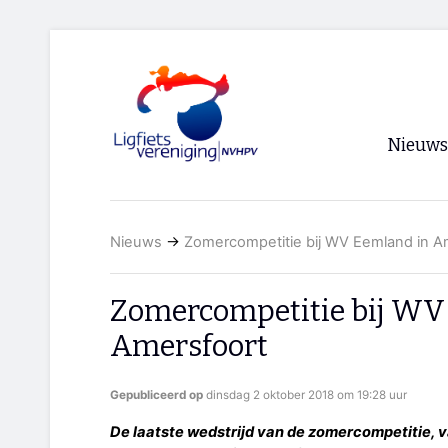
Nieuws
Voorpagi
Nieuws
→
Zomercompetitie bij WV Eemland in A
Archief
RSS
Zomercompetitie bij WV
Amersfoort
Gepubliceerd op
dinsdag 2 oktober 2018 om 19:28 uur
De laatste wedstrijd van de zomercompetitie, va