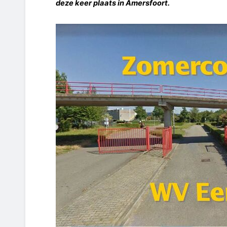
deze keer plaats in Amersfoort.