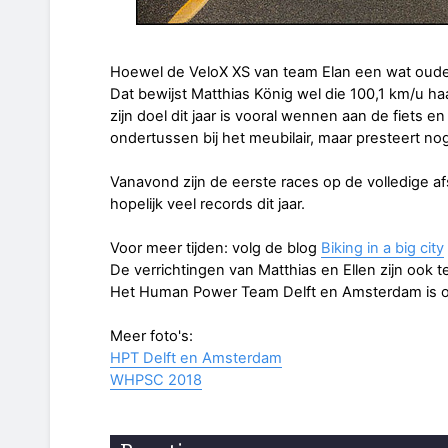
Hoewel de VeloX XS van team Elan een wat oudere f
Dat bewijst Matthias König wel die 100,1 km/u h
zijn doel dit jaar is vooral wennen aan de fiets e
ondertussen bij het meubilair, maar presteert nog
Vanavond zijn de eerste races op de volledige a
hopelijk veel records dit jaar.
Voor meer tijden: volg de blog
Biking in a big city
De verrichtingen van Matthias en Ellen zijn ook t
Het Human Power Team Delft en Amsterdam is o
Meer foto's:
HPT Delft en Amsterdam
WHPSC 2018