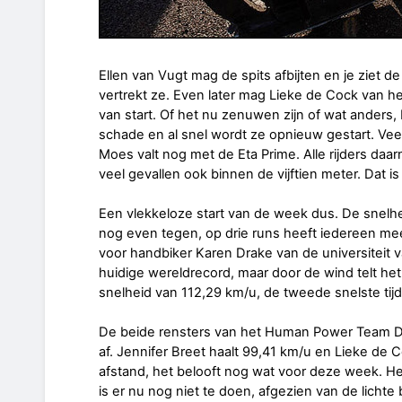
Ellen van Vugt mag de spits afbijten en je ziet d
vertrekt ze. Even later mag Lieke de Cock van
van start. Of het nu zenuwen zijn of wat anders, 
schade en al snel wordt ze opnieuw gestart. Veel va
Moes valt nog met de Eta Prime. Alle rijders daa
veel gevallen ook binnen de vijftien meter. Dat 
Een vlekkeloze start van de week dus. De snelhed
nog even tegen, op drie runs heeft iedereen mee
voor handbiker Karen Drake van de universiteit van
huidige wereldrecord, maar door de wind telt he
snelheid van 112,29 km/u, de tweede snelste tijd o
De beide rensters van het Human Power Team De
af. Jennifer Breet haalt 99,41 km/u en Lieke de C
afstand, het belooft nog wat voor deze week. He
is er nu nog niet te doen, afgezien van de lich