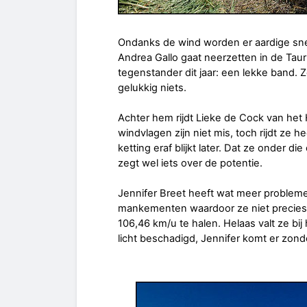
Ondanks de wind worden er aardige snel
Andrea Gallo gaat neerzetten in de Taur
tegenstander dit jaar: een lekke band. Zo
gelukkig niets.
Achter hem rijdt Lieke de Cock van h
windvlagen zijn niet mis, toch rijdt ze he
ketting eraf blijkt later. Dat ze onder 
zegt wel iets over de potentie.
Jennifer Breet heeft wat meer problemen
mankementen waardoor ze niet precies w
106,46 km/u te halen. Helaas valt ze b
licht beschadigd, Jennifer komt er zond