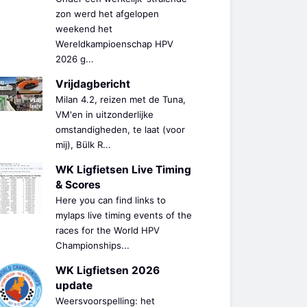
zon werd het afgelopen
weekend het
Wereldkampioenschap HPV
2026 g...
Vrijdagbericht
Milan 4.2, reizen met de Tuna,
VM'en in uitzonderlijke
omstandigheden, te laat (voor
mij), Bülk R...
WK Ligfietsen Live Timing
& Scores
Here you can find links to
mylaps live timing events of the
races for the World HPV
Championships...
WK Ligfietsen 2026
update
Weersvoorspelling: het