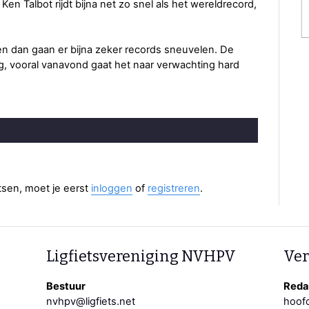
. Ken Talbot rijdt bijna net zo snel als het wereldrecord,
en dan gaan er bijna zeker records sneuvelen. De
tig, vooral vanavond gaat het naar verwachting hard
aatsen, moet je eerst
inloggen
of
registreren
.
Ligfietsvereniging NVHPV
Ver
Bestuur
Redac
nvhpv@ligfiets.net
hoofd