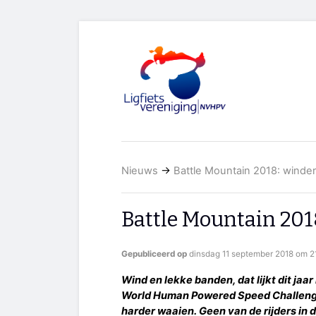
Nieuws
→
Battle Mountain 2018: winde
Battle Mountain 201
Gepubliceerd op
dinsdag 11 september 2018 om 2
Wind en lekke banden, dat lijkt dit jaa
World Human Powered Speed Challenge.
harder waaien. Geen van de rijders in d