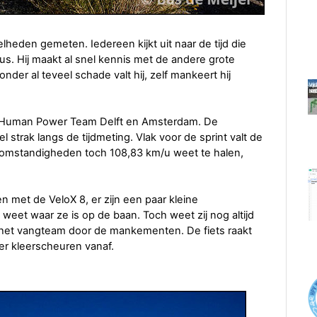
heden gemeten. Iedereen kijkt uit naar de tijd die
us. Hij maakt al snel kennis met de andere grote
nder al teveel schade valt hij, zelf mankeert hij
et Human Power Team Delft en Amsterdam. De
el strak langs de tijdmeting. Vlak voor de sprint valt de
die omstandigheden toch 108,83 km/u weet te halen,
 met de VeloX 8, er zijn een paar kleine
eet waar ze is op de baan. Toch weet zij nog altijd
ij het vangteam door de mankementen. De fiets raakt
er kleerscheuren vanaf.