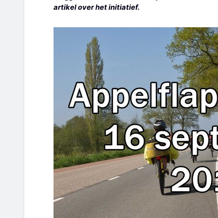
artikel over het initiatief
.