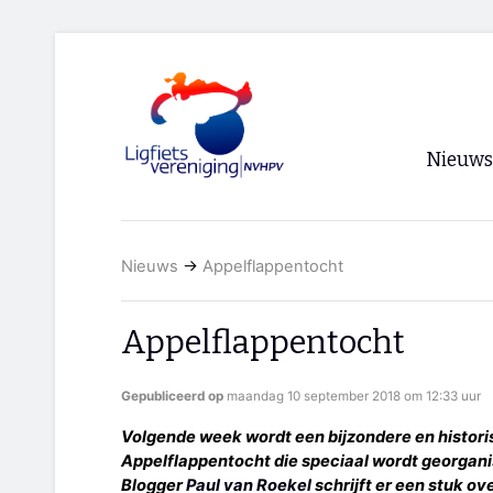
Nieuws
Voorpagi
Nieuws
→
Appelflappentocht
Archief
RSS
Appelflappentocht
Gepubliceerd op
maandag 10 september 2018 om 12:33 uur
Volgende week wordt een bijzondere en histori
Appelflappentocht die speciaal wordt georgani
Blogger
Paul van Roekel
schrijft er een stuk ov