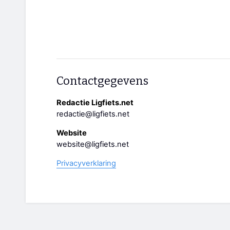
Contactgegevens
Redactie Ligfiets.net
redactie@ligfiets.net
Website
website@ligfiets.net
Privacyverklaring