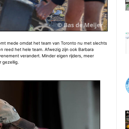
t komt mede omdat het team van Toronto nu met slechts
ren reed het hele team. Afwezig zijn ook Barbara
evenement verandert. Minder eigen rijders, meer
 gezellig.