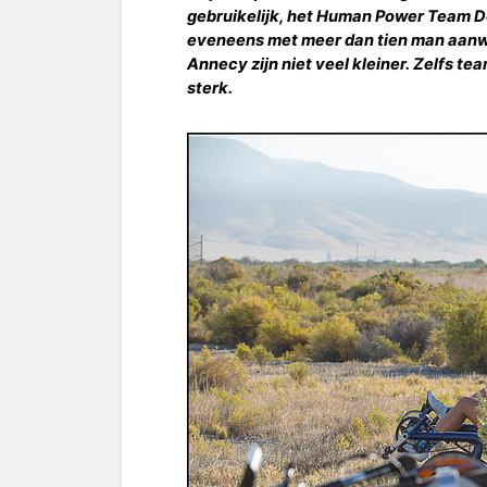
gebruikelijk, het Human Power Team De
eveneens met meer dan tien man aanwez
Annecy zijn niet veel kleiner. Zelfs te
sterk.