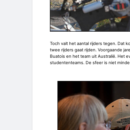
Toch valt het aantal rijders tegen. Da
twee rijders gaat rijden. Voorgaande ja
Buatois en het team uit Australië. Het 
studententeams. De sfeer is niet minder