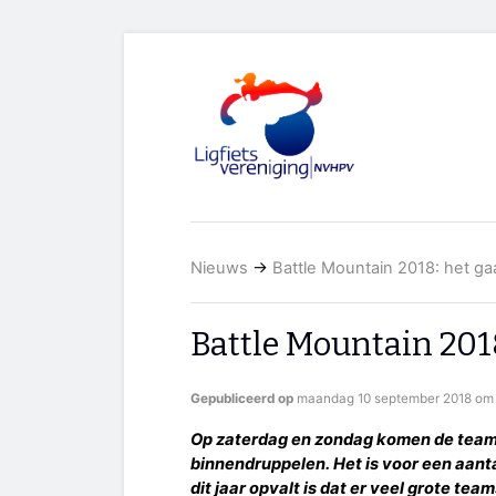
Nieuws
→
Battle Mountain 2018: het g
Battle Mountain 201
Gepubliceerd op
maandag 10 september 2018 om 
Op zaterdag en zondag komen de tea
binnendruppelen. Het is voor een aant
dit jaar opvalt is dat er veel grote tea