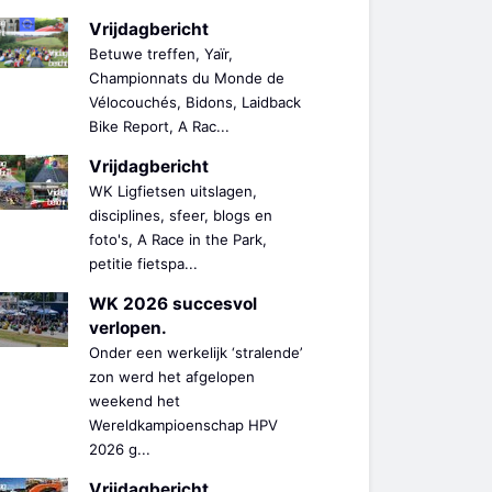
Vrijdagbericht
Betuwe treffen, Yaïr,
Championnats du Monde de
Vélocouchés, Bidons, Laidback
Bike Report, A Rac...
Vrijdagbericht
WK Ligfietsen uitslagen,
disciplines, sfeer, blogs en
foto's, A Race in the Park,
petitie fietspa...
WK 2026 succesvol
verlopen.
Onder een werkelijk ‘stralende’
zon werd het afgelopen
weekend het
Wereldkampioenschap HPV
2026 g...
Vrijdagbericht