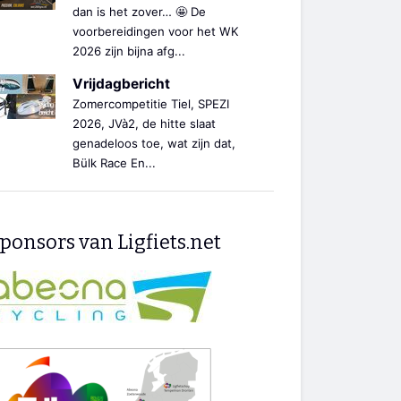
dan is het zover… 🤩 De
voorbereidingen voor het WK
2026 zijn bijna afg...
Vrijdagbericht
Zomercompetitie Tiel, SPEZI
2026, JVà2, de hitte slaat
genadeloos toe, wat zijn dat,
Bülk Race En...
ponsors van Ligfiets.net