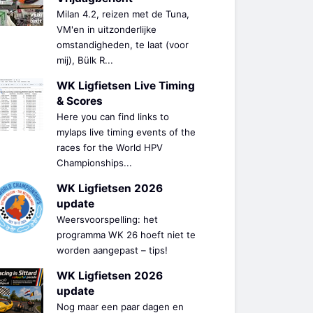
Milan 4.2, reizen met de Tuna,
VM'en in uitzonderlijke
omstandigheden, te laat (voor
mij), Bülk R...
WK Ligfietsen Live Timing
& Scores
Here you can find links to
mylaps live timing events of the
races for the World HPV
Championships...
WK Ligfietsen 2026
update
Weersvoorspelling: het
programma WK 26 hoeft niet te
worden aangepast – tips!
WK Ligfietsen 2026
update
Nog maar een paar dagen en