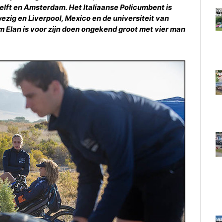
lft en Amsterdam. Het Italiaanse Policumbent is
ig en Liverpool, Mexico en de universiteit van
am Elan is voor zijn doen ongekend groot met vier man