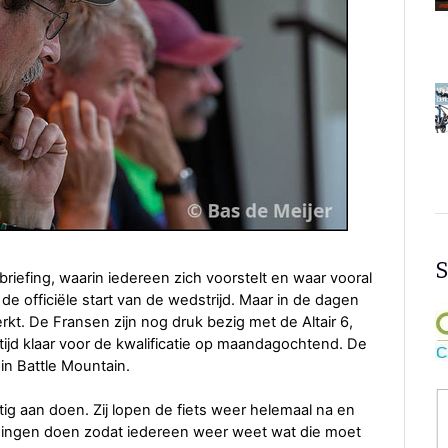
S
riefing, waarin iedereen zich voorstelt en waar vooral
 de officiële start van de wedstrijd. Maar in de dagen
rkt. De Fransen zijn nog druk bezig met de Altair 6,
p tijd klaar voor de kwalificatie op maandagochtend. De
in Battle Mountain.
ig aan doen. Zij lopen de fiets weer helemaal na en
ingen doen zodat iedereen weer weet wat die moet