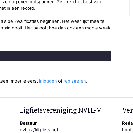
en ze nog even ontspannen. Ze lijken het best van
het in een record.
als de kwalificaties beginnen. Het weer lijkt mee te
ountain nooit. Het belooft hoe dan ook een mooie week
aatsen, moet je eerst
inloggen
of
registreren
.
Ligfietsvereniging NVHPV
Ver
Bestuur
Redac
nvhpv@ligfiets.net
hoofd