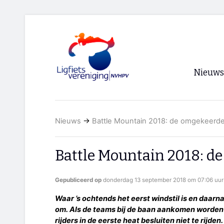
Nieuws
Voorpagi
Nieuws
→
Battle Mountain 2018: de omgekeerd
Archief
RSS
Battle Mountain 2018: d
Gepubliceerd op
donderdag 13 september 2018 om 07:06 uur
Waar ’s ochtends het eerst windstil is en daarna
om. Als de teams bij de baan aankomen worden
rijders in de eerste heat besluiten niet te rijden