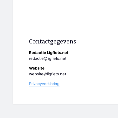
Contactgegevens
Redactie Ligfiets.net
redactie@ligfiets.net
Website
website@ligfiets.net
Privacyverklaring