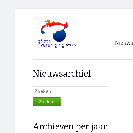
Nieuws
Voorpagi
Nieuwsarchief
Archief
RSS
Zoeken
Archieven per jaar