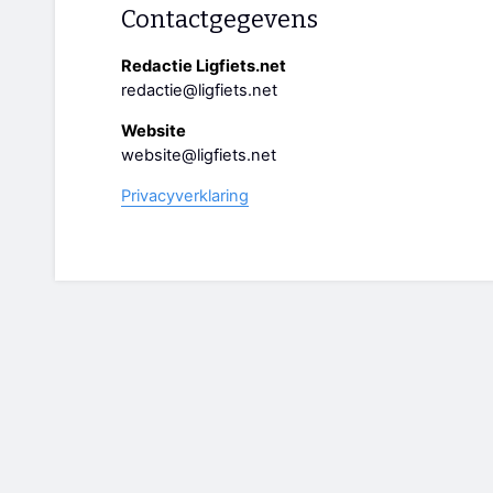
Contactgegevens
Redactie Ligfiets.net
redactie@ligfiets.net
Website
website@ligfiets.net
Privacyverklaring