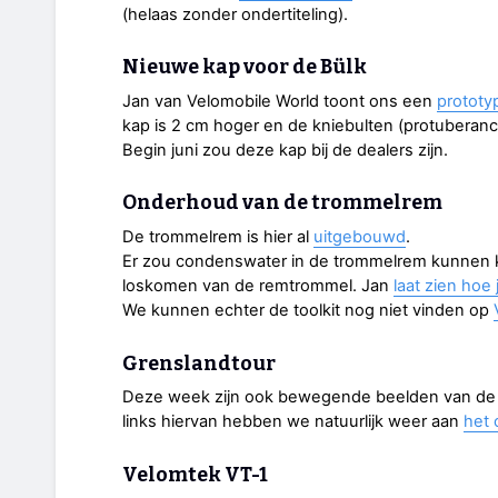
(helaas zonder ondertiteling).
Nieuwe kap voor de Bülk
Jan van Velomobile World toont ons een
prototy
kap is 2 cm hoger en de kniebulten (protuberance
Begin juni zou deze kap bij de dealers zijn.
Onderhoud van de trommelrem
De trommelrem is hier al
uitgebouwd
.
Er zou condenswater in de trommelrem kunne
loskomen van de remtrommel. Jan
laat zien hoe
We kunnen echter de toolkit nog niet vinden op
Grenslandtour
Deze week zijn ook bewegende beelden van de 
links hiervan hebben we natuurlijk weer aan
het 
Velomtek VT-1