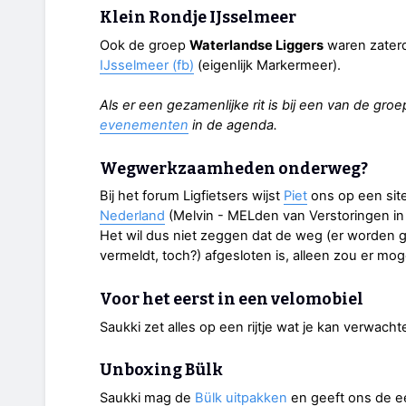
Klein Rondje IJsselmeer
Ook de groep
Waterlandse Liggers
waren zater
IJsselmeer (fb)
(eigenlijk Markermeer).
Als er een gezamenlijke rit is bij een van de gro
evenementen
in de agenda.
Wegwerkzaamheden onderweg?
Bij het forum Ligfietsers wijst
Piet
ons op een sit
Nederland
(Melvin - MELden van Verstoringen in 
Het wil dus niet zeggen dat de weg (er worde
vermeldt, toch?) afgesloten is, alleen zou er mo
Voor het eerst in een velomobiel
Saukki zet alles op een rijtje wat je kan verwachte
Unboxing Bülk
Saukki mag de
Bülk uitpakken
en geeft ons de ee