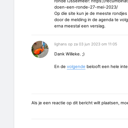
ronde IJsselmeer: https://recumbina
doen-een-ronde-27-mei-2023/
Op die site kun je de meeste rondjes
door de melding in de agenda te volg
erna meestal een verslag.
lighans op za 03 jun 2023 om 11:05
Dank Willeke. ;)
En de
volgende
belooft een hele int
Als je een reactie op dit bericht wilt plaatsen, mo