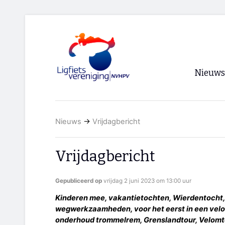
Nieuws
Voorpagi
Nieuws
→
Vrijdagbericht
Archief
RSS
Vrijdagbericht
Gepubliceerd op
vrijdag 2 juni 2023 om 13:00 uur
Kinderen mee, vakantietochten, Wierdentocht, 
wegwerkzaamheden, voor het eerst in een velo
onderhoud trommelrem, Grenslandtour, Velomtek