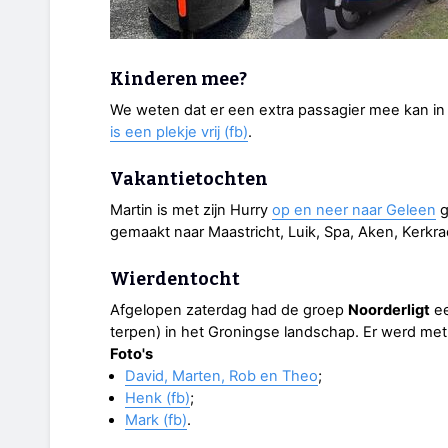
Kinderen mee?
We weten dat er een extra passagier mee kan in
is een plekje vrij (fb)
.
Vakantietochten
Martin is met zijn Hurry
op en neer naar Geleen
g
gemaakt naar Maastricht, Luik, Spa, Aken, Kerk
Wierdentocht
Afgelopen zaterdag had de groep
Noorderligt
ee
terpen) in het Groningse landschap. Er werd met 1
Foto's
David, Marten, Rob en Theo
;
Henk (fb)
;
Mark (fb)
.