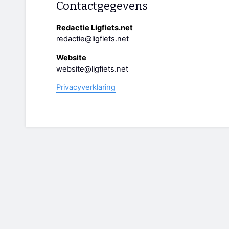
Contactgegevens
Redactie Ligfiets.net
redactie@ligfiets.net
Website
website@ligfiets.net
Privacyverklaring