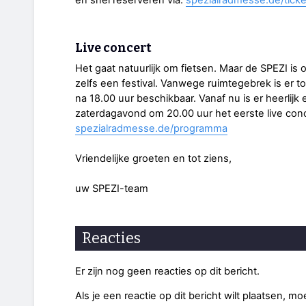
en snel reserveren via:
spezialradmesse.de/ticke
Live concert
Het gaat natuurlijk om fietsen. Maar de SPEZI is o
zelfs een festival. Vanwege ruimtegebrek is er t
na 18.00 uur beschikbaar. Vanaf nu is er heerlij
zaterdagavond om 20.00 uur het eerste live conc
spezialradmesse.de/programma
Vriendelijke groeten en tot ziens,
uw SPEZI-team
Reacties
Er zijn nog geen reacties op dit bericht.
Als je een reactie op dit bericht wilt plaatsen, mo