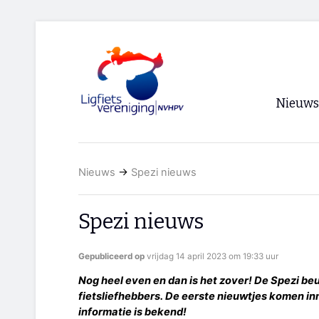
Nieuws
Voorpagi
Nieuws
→
Spezi nieuws
Archief
RSS
Spezi nieuws
Gepubliceerd op
vrijdag 14 april 2023 om 19:33 uur
Nog heel even en dan is het zover! De Spezi be
fietsliefhebbers. De eerste nieuwtjes komen in
informatie is bekend!