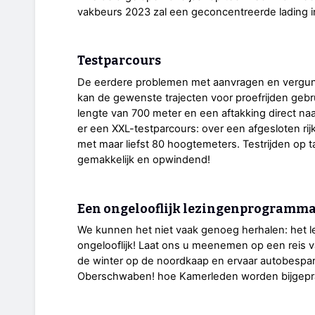
vakbeurs 2023 zal een geconcentreerde lading i
Testparcours
De eerdere problemen met aanvragen en vergunn
kan de gewenste trajecten voor proefrijden gebr
lengte van 700 meter en een aftakking direct n
er een XXL-testparcours: over een afgesloten ri
met maar liefst 80 hoogtemeters. Testrijden op t
gemakkelijk en opwindend!
Een ongelooflijk lezingenprogramm
We kunnen het niet vaak genoeg herhalen: het l
ongelooflijk! Laat ons u meenemen op een reis va
de winter op de noordkaap en ervaar autobespari
Oberschwaben! hoe Kamerleden worden bijgepraa