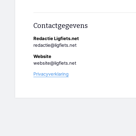
Contactgegevens
Redactie Ligfiets.net
redactie@ligfiets.net
Website
website@ligfiets.net
Privacyverklaring