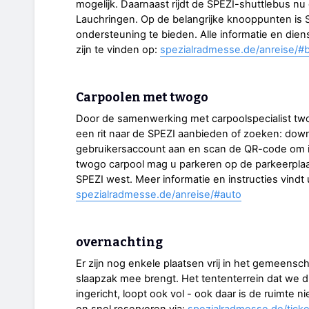
mogelijk. Daarnaast rijdt de SPEZI-shuttlebus nu 
Lauchringen. Op de belangrijke knooppunten is
ondersteuning te bieden. Alle informatie en die
zijn te vinden op:
spezialradmesse.de/anreise/#
Carpoolen met twogo
Door de samenwerking met carpoolspecialist two
een rit naar de SPEZI aanbieden of zoeken: do
gebruikersaccount aan en scan de QR-code om 
twogo carpool mag u parkeren op de parkeerplaa
SPEZI west. Meer informatie en instructies vindt u
spezialradmesse.de/anreise/#auto
overnachting
Er zijn nog enkele plaatsen vrij in het gemeensc
slaapzak mee brengt. Het tententerrein dat we d
ingericht, loopt ook vol - ook daar is de ruimte 