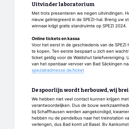
Uitvinder laboratorium
Met trots presenteren we negen uitvindingen. Het
nieuw geïntegreerd in de SPEZI-hal. Breng uw ste
winnaar krijgt gratis standruimte op SPEZI 2024.
Online tickets en kassa
Voor het eerst in de geschiedenis van de SPEZI h
te kopen. Ten eerste bespaart u zich een wachtri
ticket geldig voor de Waldshut tariefvereniging.
van het openbaar vervoer van Bad Säckingen naar
spezialradmesse.de/ticket
De spoorlijn wordt herbouwd, wij bre
We hebben niet veel contact kunnen krijgen met
verantwoordelijken. Dus de bouw werkzaamheden
bij Schaffhausen werden aangekondigd, kwamen 
hebben nu de pendelbus naar het treinstation v
verlengen, dus Bad komt uit Basel. Bv Aankomst