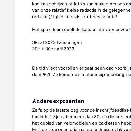
kan kan schrijven of foto's kan maken om ons da
van onze relatief kleine redactie in de gelegenh
redactie@ligfiets.net als je interesse hebt!
Het spezi team deelt de laatste info voor bezoek
SPEZI 2023 Lauchringen
29e + 30e april 2023
De tijd vliegt voorbij en er gaat geen dag voorbi
de SPEZI. Zo komen we meteen bij de belangrijk
Andere exposanten
Zelfs op de laatste dag voor de inschrijfdeadlin
Inmiddels zijn dat er meer dan 80, en die prese
het gebied van velomobielen en bakfietsen heb
Er is de afgelopen drie jaar op technisch vlak v