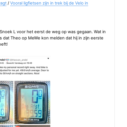
ragt
/
Vooral ligfietsen zijn in trek bij de Velo in
 Snoek L voor het eerst de weg op was gegaan. Wat in
as dat Theo op MeWe kon melden dat hij in zijn eerste
eft!