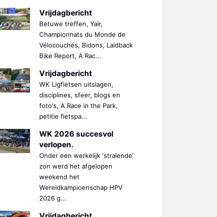
Vrijdagbericht
Betuwe treffen, Yaïr,
Championnats du Monde de
Vélocouchés, Bidons, Laidback
Bike Report, A Rac...
Vrijdagbericht
WK Ligfietsen uitslagen,
disciplines, sfeer, blogs en
foto's, A Race in the Park,
petitie fietspa...
WK 2026 succesvol
verlopen.
Onder een werkelijk ‘stralende’
zon werd het afgelopen
weekend het
Wereldkampioenschap HPV
2026 g...
Vrijdagbericht