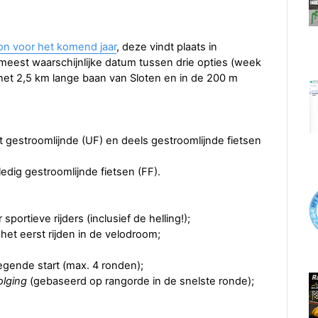
ion voor het komend jaar
, deze vindt plaats in
 meest waarschijnlijke datum tussen drie opties (week
het 2,5 km lange baan van Sloten en in de 200 m
t gestroomlijnde (UF) en deels gestroomlijnde fietsen
ledig gestroomlijnde fietsen (FF).
portieve rijders (inclusief de helling!);
 het eerst rijden in de velodroom;
egende start (max. 4 ronden);
olging
(gebaseerd op rangorde in de snelste ronde);