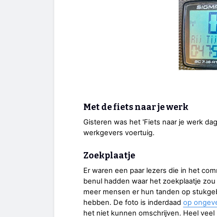
Met de fiets naar je werk
Gisteren was het 'Fiets naar je werk dag
werkgevers voertuig.
Zoekplaatje
Er waren een paar lezers die in het co
benul hadden waar het zoekplaatje zou
meer mensen er hun tanden op stukgeb
hebben. De foto is inderdaad
op ongeve
het niet kunnen omschrijven. Heel veel 