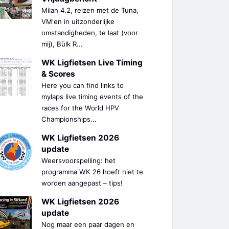
Milan 4.2, reizen met de Tuna,
VM'en in uitzonderlijke
omstandigheden, te laat (voor
mij), Bülk R...
WK Ligfietsen Live Timing
& Scores
Here you can find links to
mylaps live timing events of the
races for the World HPV
Championships...
WK Ligfietsen 2026
update
Weersvoorspelling: het
programma WK 26 hoeft niet te
worden aangepast – tips!
WK Ligfietsen 2026
update
Nog maar een paar dagen en