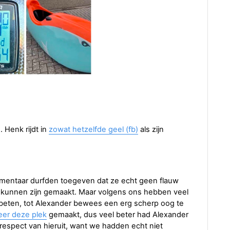
. Henk rijdt in
zowat hetzelfde geel (fb)
als zijn
mmentaar durfden toegeven dat ze echt geen flauw
 kunnen zijn gemaakt. Maar volgens ons hebben veel
eten, tot Alexander bewees een erg scherp oog te
er deze plek
gemaakt, dus veel beter had Alexander
respect van hieruit, want we hadden echt niet