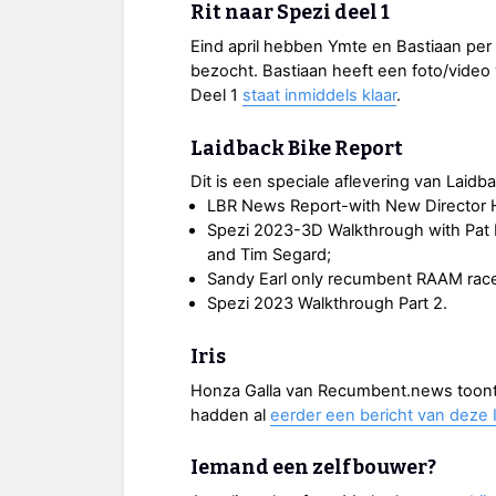
Rit naar Spezi deel 1
Eind april hebben Ymte en Bastiaan per 
bezocht. Bastiaan heeft een foto/video
Deel 1
staat inmiddels klaar
.
Laidback Bike Report
Dit is een speciale aflevering van Laid
LBR News Report-with New Director H
Spezi 2023-3D Walkthrough with Pat F
and Tim Segard;
Sandy Earl only recumbent RAAM rac
Spezi 2023 Walkthrough Part 2.
Iris
Honza Galla van Recumbent.news toon
hadden al
eerder een bericht van deze I
Iemand een zelfbouwer?