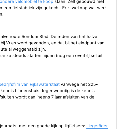
zondere velomobiel te koop
staan. Zelf gebouwd met
an een fietsfabriek zijn gekocht. Er is wel nog wat werk
n.
alve route Rondom Stad. De reden van het halve
 bij Vries werd gevonden, en dat bij het eindpunt van
oute al weggehaald zijn.
r ze steeds starten, rijden (nog een overblijfsel uit
bedrijfsfilm van Rijkswaterstaat
vanwege het 225-
e kennis binnenshuis, tegenwoordig is de kennis
fsluiten wordt dan ineens 7 jaar afsluiten van de
ournalist met een goede kijk op ligfietsers:
Liegeräder