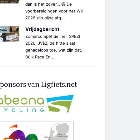
dan is het zover… 🤩 De
voorbereidingen voor het WK
2026 zijn bijna afg...
Vrijdagbericht
Zomercompetitie Tiel, SPEZI
2026, JVà2, de hitte slaat
genadeloos toe, wat zijn dat,
Bülk Race En...
ponsors van Ligfiets.net