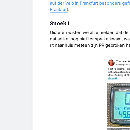
auf der Velo in Frankfurt besonders gef
Frankfurt
.
Snoek L
Gisteren wisten we al te melden dat de
dat artikel nog niet ter sprake kwam, w
rit naar huis meteen zijn PR gebroken he