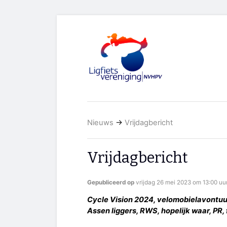
Nieuws
→
Vrijdagbericht
Vrijdagbericht
Gepubliceerd op
vrijdag 26 mei 2023 om 13:00 uu
Cycle Vision 2024, velomobielavontuur,
Assen liggers, RWS, hopelijk waar, PR, 