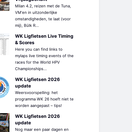
Milan 4.2, reizen met de Tuna,
VM'en in uitzonderlijke
omstandigheden, te laat (voor
mij), Bülk R...
WK Ligfietsen Live Timing
& Scores
Here you can find links to
mylaps live timing events of the
races for the World HPV
Championships...
WK Ligfietsen 2026
update
Weersvoorspelling: het
programma WK 26 hoeft niet te
worden aangepast – tips!
WK Ligfietsen 2026
update
Nog maar een paar dagen en