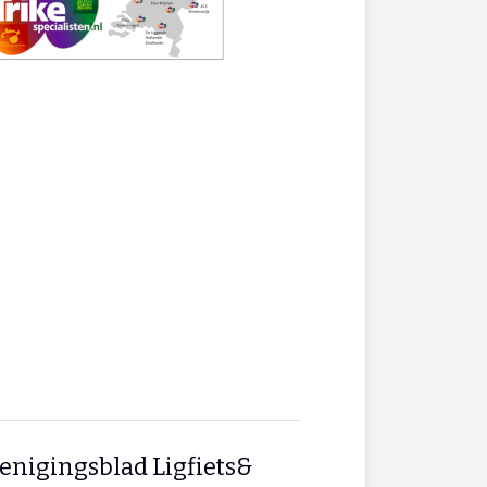
enigingsblad Ligfiets&