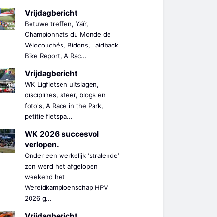
Vrijdagbericht
Betuwe treffen, Yaïr,
Championnats du Monde de
Vélocouchés, Bidons, Laidback
Bike Report, A Rac...
Vrijdagbericht
WK Ligfietsen uitslagen,
disciplines, sfeer, blogs en
foto's, A Race in the Park,
petitie fietspa...
WK 2026 succesvol
verlopen.
Onder een werkelijk ‘stralende’
zon werd het afgelopen
weekend het
Wereldkampioenschap HPV
2026 g...
Vrijdagbericht