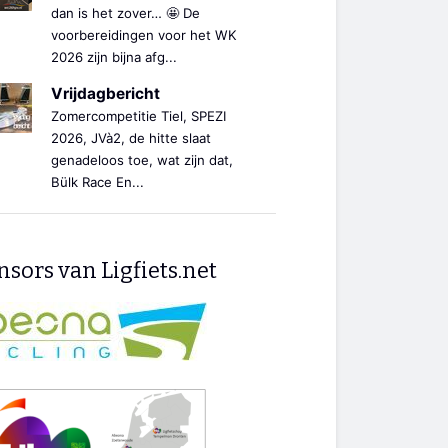
dan is het zover… 🤩 De
voorbereidingen voor het WK
2026 zijn bijna afg...
Vrijdagbericht
Zomercompetitie Tiel, SPEZI
2026, JVà2, de hitte slaat
genadeloos toe, wat zijn dat,
Bülk Race En...
sors van Ligfiets.net