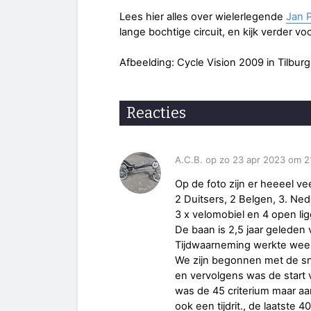
Lees hier alles over wielerlegende
Jan 
lange bochtige circuit, en kijk verder vo
Afbeelding: Cycle Vision 2009 in Tilburg
Reacties
A.C.B. op zo 23 apr 2023 om 2
Op de foto zijn er heeeel ve
2 Duitsers, 2 Belgen, 3. Ned
3 x velomobiel en 4 open lig
De baan is 2,5 jaar geleden 
Tijdwaarneming werkte we
We zijn begonnen met de sn
en vervolgens was de start v
was de 45 criterium maar a
ook een tijdrit., de laatst