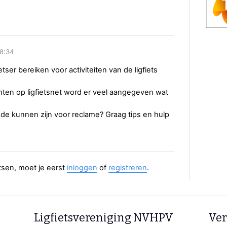
8:34
ietser bereiken voor activiteiten van de ligfiets
nten op ligfietsnet word er veel aangegeven wat
de kunnen zijn voor reclame? Graag tips en hulp
aatsen, moet je eerst
inloggen
of
registreren
.
Ligfietsvereniging NVHPV
Ver