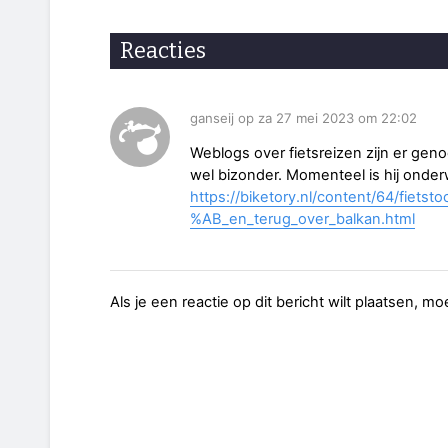
Reacties
ganseij op za 27 mei 2023 om 22:02
Weblogs over fietsreizen zijn er gen
wel bizonder. Momenteel is hij onde
https://biketory.nl/content/64/fiet
%AB_en_terug_over_balkan.html
Als je een reactie op dit bericht wilt plaatsen, mo