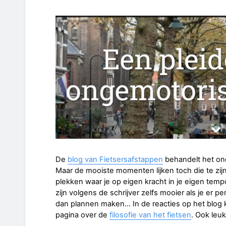
De
blog van Fietsersafstappen
behandelt het on
Maar de mooiste momenten lijken toch die te zijn
plekken waar je op eigen kracht in je eigen tem
zijn volgens de schrijver zelfs mooier als je er p
dan plannen maken... In de reacties op het blo
pagina over de
filosofie van het fietsen
. Ook leuk