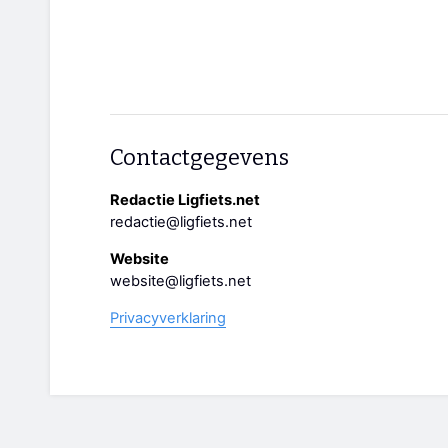
Contactgegevens
Redactie Ligfiets.net
redactie@ligfiets.net
Website
website@ligfiets.net
Privacyverklaring