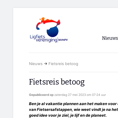
Nieuws
Voorpagi
Nieuws
→
Fietsreis betoog
Archief
RSS
Fietsreis betoog
Gepubliceerd op
zaterdag 27 mei 2023 om 07:24 uur
Ben je al vakantie plannen aan het maken voo
van Fietsersafstappen, wie weet vindt je na het
goed idee voor je ziel, je lijf en de planeet.