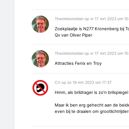
TheoVelomobiel op vr 17 mrt 2023 om 15
Zoekplaatje is N277 Kronenberg bij To
Qv van Oliver Piper
TheoVelomobiel op vr 17 mrt 2023 om 15
Attracties Fenix en Troy
CV op zo 19 mrt 2023 om 17:37
Hmm, als brildrager is zo'n brilspiegel
Maar ik ben erg gehecht aan de beide
even bij te draaien om grootlichtrijde