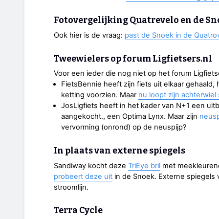
Fotovergelijking Quatrevelo en de S
Ook hier is de vraag:
past de Snoek in de Quatro
Tweewielers op forum Ligfietsers.nl
Voor een ieder die nog niet op het forum Ligfiet
FietsBennie heeft zijn fiets uit elkaar gehaa
ketting voorzien. Maar
nu loopt zijn achterwiel 
JosLigfiets heeft in het kader van N+1 een uitb
aangekocht., een Optima Lynx. Maar zijn
neuspi
vervorming (onrond) op de neuspijp?
In plaats van externe spiegels
Sandiway kocht deze
TriEye bril
met meekleurende
probeert deze uit
in de Snoek. Externe spiegels 
stroomlijn.
Terra Cycle