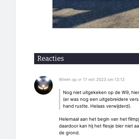
Reacties
WimH op vr 17 mrt 2023 om 13:13
Nog niet uitgekeken op de W9, hie
(er was nog een uitgebreidere versie
hand rustte. Helaas verwijderd).
Helemaal aan het begin van het filmp
daardoor kan hij het flesje bier nie
de grond.