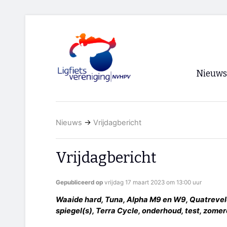
Nieuws
Voorpagi
Nieuws
→
Vrijdagbericht
Archief
RSS
Vrijdagbericht
Gepubliceerd op
vrijdag 17 maart 2023 om 13:00 uur
Waaide hard, Tuna, Alpha M9 en W9, Quatrevelo
spiegel(s), Terra Cycle, onderhoud, test, zome