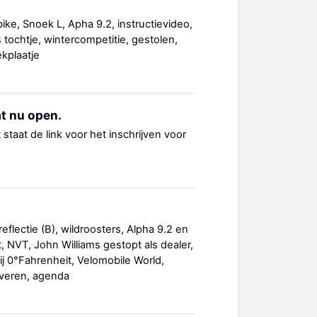
ke, Snoek L, Apha 9.2, instructievideo,
s tochtje, wintercompetitie, gestolen,
ekplaatje
t nu open.
 staat de link voor het inschrijven voor
eflectie (B), wildroosters, Alpha 9.2 en
, NVT, John Williams gestopt als dealer,
ij 0°Fahrenheit, Velomobile World,
 veren, agenda