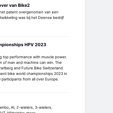
over van Bike2
s het patent overgenomen van een
twikkeling was bij het Deense bedrijf
mpionships HPV 2023
ng top performance with muscle power.
on of man and machine can win. The
arlberg and Future Bike Switzerland
bent bike world championships 2023 in
participants from all over Europe.
mbo, AI, 2-wielers, 3-wielers,