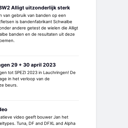
W2 Alligt uitzonderlijk sterk
en van gebruik van banden op een
tfietsen is bandenfabrikant Schwalbe
nder andere getest de wielen die Alligt
lbe banden en de resultaten uit deze
 noemen.
gen 29 + 30 april 2023
gen tot SPEZI 2023 in Lauchringen! De
age in het verloop van de
ze beurs.
deo
rmatieve video geeft bouwer Jan het
ieltypes. Tuna, DF and DFXL and Alpha