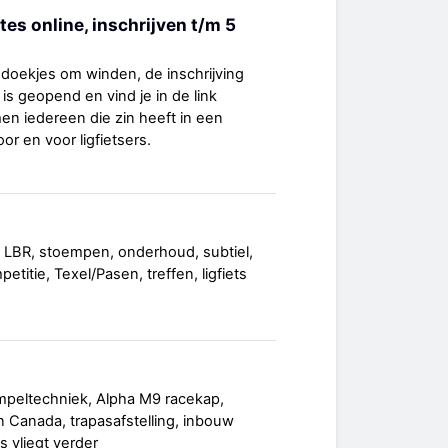
tes online, inschrijven t/m 5
doekjes om winden, de inschrijving
is geopend en vind je in de link
n iedereen die zin heeft in een
r en voor ligfietsers.
 LBR, stoempen, onderhoud, subtiel,
titie, Texel/Pasen, treffen, ligfiets
mpeltechniek, Alpha M9 racekap,
 Canada, trapasafstelling, inbouw
s vliegt verder