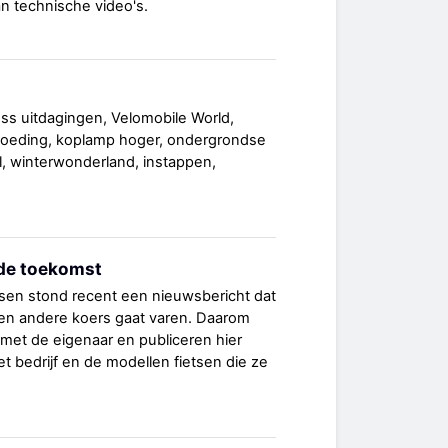
an technische video's.
ss uitdagingen, Velomobile World,
rgoeding, koplamp hoger, ondergrondse
ol, winterwonderland, instappen,
 de toekomst
tsen stond recent een nieuwsbericht dat
 een andere koers gaat varen. Daarom
et de eigenaar en publiceren hier
t bedrijf en de modellen fietsen die ze