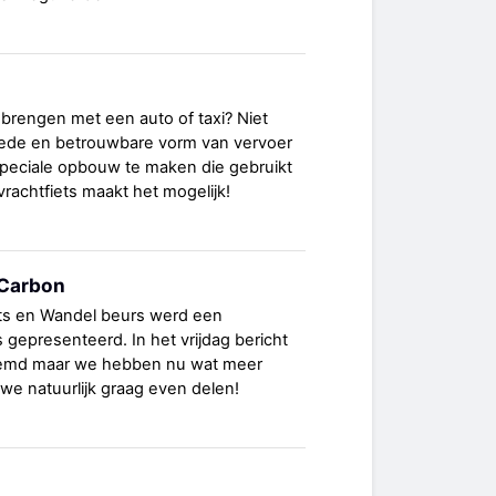
brengen met een auto of taxi? Niet
ede en betrouwbare vorm van vervoer
speciale opbouw te maken die gebruikt
achtfiets maakt het mogelijk!
 Carbon
ets en Wandel beurs werd een
s gepresenteerd. In het vrijdag bericht
emd maar we hebben nu wat meer
 we natuurlijk graag even delen!