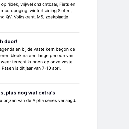
 op rijdek, vrijwel onzichtbaar, Fiets en
ecordpoging, wintertraining Sloten,
ng QV, Volkskrant, M5, zoekplaatje
ch door!
 agenda en bij de vaste kern begon de
Gisteren bleek na een lange periode van
 weer terecht kunnen op onze vaste
Pasen is dit jaar van 7-10 april.
's, plus nog wat extra's
e prijzen van de Alpha series verlaagd.