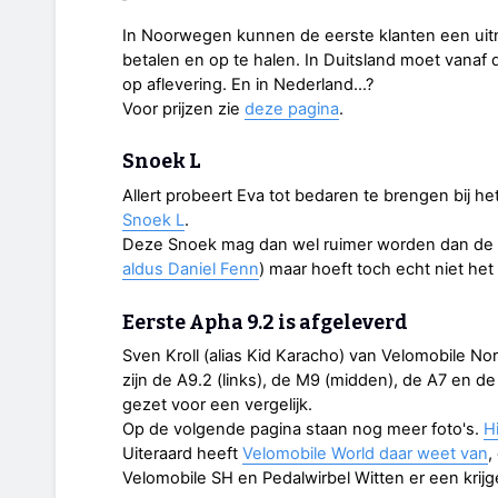
In Noorwegen kunnen de eerste klanten een uit
betalen en op te halen. In Duitsland moet vanaf
op aflevering. En in Nederland…?
Voor prijzen zie
deze pagina
.
Snoek L
Allert probeert Eva tot bedaren te brengen bij 
Snoek L
.
Deze Snoek mag dan wel ruimer worden dan de 
aldus Daniel Fenn
) maar hoeft toch echt niet het 
Eerste Apha 9.2 is afgeleverd
Sven Kroll (alias Kid Karacho) van Velomobile No
zijn de A9.2 (links), de M9 (midden), de A7 en de
gezet voor een vergelijk.
Op de volgende pagina staan nog meer foto's.
H
Uiteraard heeft
Velomobile World daar weet van
,
Velomobile SH en Pedalwirbel Witten er een krijg