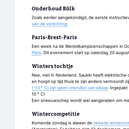
Onderhoud Bülk
Zoals eerder aangekondigd, de eerste instructie
van de verlichting
.
Paris-Brest-Paris
Een week na de Wereldkampioenschappen in Oosten
Paris
. Dit evenement start op zaterdag 20 august
Winters tochtje
Nee, niet in Nederland. Saukki heeft elektrische
en hoopt op tijd thuis te zijn anders vermoordt 
(-13 ° C) zijn geen vrienden van elkaar
. Ingepakt
10 ° C!
Een sneeuwschep wordt wel aangeraden om me
Wintercompetitie
Komende zondag is alweer de
tweede wintercom