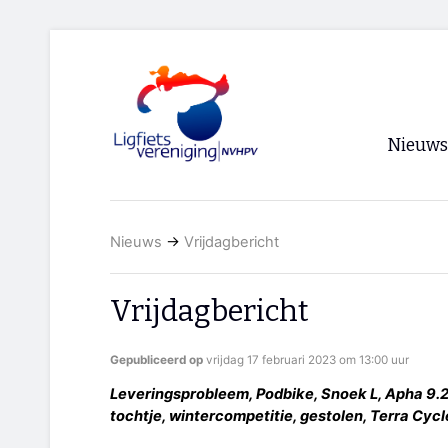
Nieuws
Voorpagi
Nieuws
→
Vrijdagbericht
Archief
RSS
Vrijdagbericht
Gepubliceerd op
vrijdag 17 februari 2023 om 13:00 uur
Leveringsprobleem, Podbike, Snoek L, Apha 9.2,
tochtje, wintercompetitie, gestolen, Terra Cyc