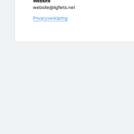
Website
website@ligfiets.net
Privacyverklaring