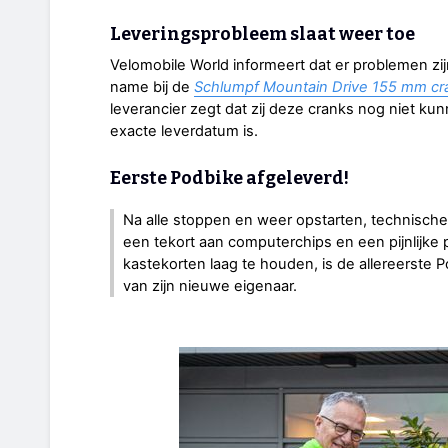
Leveringsprobleem slaat weer toe
Velomobile World informeert dat er problemen zi
name bij de
Schlumpf Mountain Drive 155 mm cr
leverancier zegt dat zij deze cranks nog niet k
exacte leverdatum is.
Eerste Podbike afgeleverd!
Na alle stoppen en weer opstarten, technisch
een tekort aan computerchips en een pijnlijke 
kastekorten laag te houden, is de allereerste 
van zijn nieuwe eigenaar.