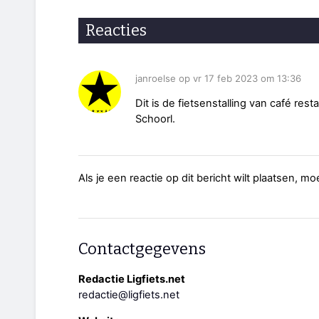
Reacties
janroelse op vr 17 feb 2023 om 13:36
Dit is de fietsenstalling van café r
Schoorl.
Als je een reactie op dit bericht wilt plaatsen, mo
Contactgegevens
Redactie Ligfiets.net
redactie@ligfiets.net