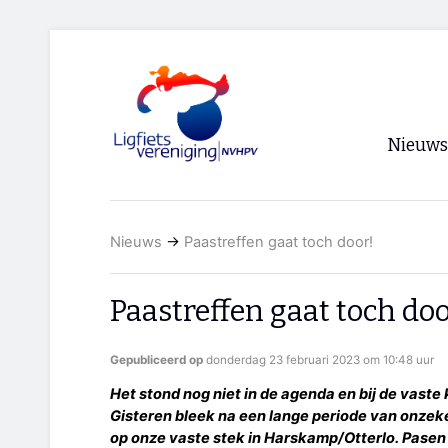
Nieuws
Voorpagi
Nieuws
→
Paastreffen gaat toch door!
Archief
RSS
Paastreffen gaat toch doo
Gepubliceerd op
donderdag 23 februari 2023 om 10:48 uur
Het stond nog niet in de agenda en bij de vaste k
Gisteren bleek na een lange periode van onzek
op onze vaste stek in Harskamp/Otterlo. Pasen is