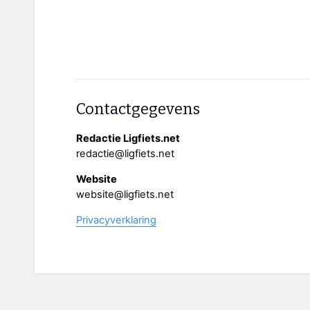
Contactgegevens
Redactie Ligfiets.net
redactie@ligfiets.net
Website
website@ligfiets.net
Privacyverklaring