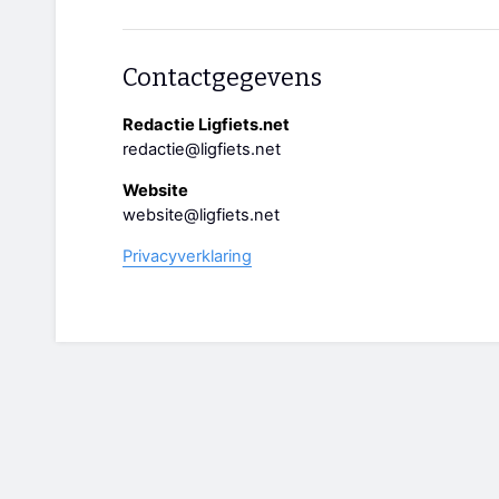
Contactgegevens
Redactie Ligfiets.net
redactie@ligfiets.net
Website
website@ligfiets.net
Privacyverklaring