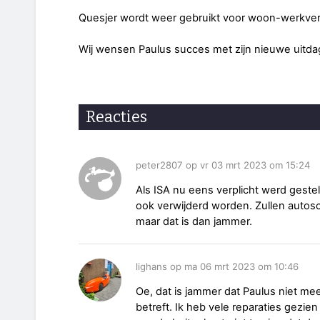
Quesjer wordt weer gebruikt voor woon-werkver
Wij wensen Paulus succes met zijn nieuwe uitda
Reacties
peter2807 op vr 03 mrt 2023 om 15:24
Als ISA nu eens verplicht werd geste
ook verwijderd worden. Zullen autosc
maar dat is dan jammer.
lighans op ma 06 mrt 2023 om 10:46
Oe, dat is jammer dat Paulus niet me
betreft. Ik heb vele reparaties gezie