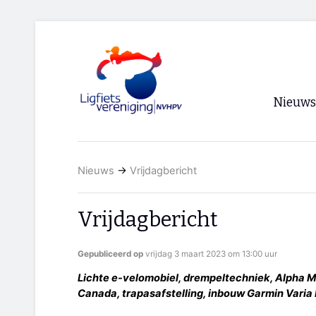
Nieuws
Voorpagi
Nieuws
→
Vrijdagbericht
Archief
RSS
Vrijdagbericht
Gepubliceerd op
vrijdag 3 maart 2023 om 13:00 uur
Lichte e-velomobiel, drempeltechniek, Alpha 
Canada, trapasafstelling, inbouw Garmin Varia 