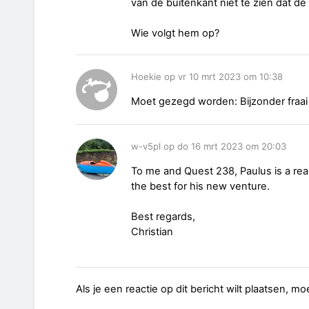
van de buitenkant niet te zien dat de
Wie volgt hem op?
Hoekie op vr 10 mrt 2023 om 10:38
Moet gezegd worden: Bijzonder fraai
w-v5pl op do 16 mrt 2023 om 20:03
To me and Quest 238, Paulus is a real a
the best for his new venture.
Best regards,
Christian
Als je een reactie op dit bericht wilt plaatsen, mo