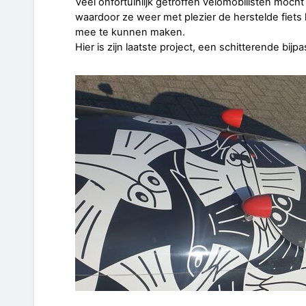
Veel onfortuinlijk getroffen velomobilisten mocht 
waardoor ze weer met plezier de herstelde fiet
mee te kunnen maken.
Hier is zijn laatste project, een schitterende bi