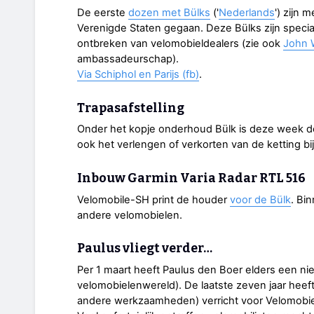
De eerste
dozen met Bülks
('
Nederlands
') zijn 
Verenigde Staten gegaan. Deze Bülks zijn spec
ontbreken van velomobieldealers (zie ook
John W
ambassadeurschap).
Via Schiphol en Parijs (fb)
.
Trapasafstelling
Onder het kopje onderhoud Bülk is deze week 
ook het verlengen of verkorten van de ketting bij
Inbouw Garmin Varia Radar RTL 516
Velomobile-SH print de houder
voor de Bülk
. Bi
andere velomobielen.
Paulus vliegt verder…
Per 1 maart heeft Paulus den Boer elders een ni
velomobielenwereld). De laatste zeven jaar heef
andere werkzaamheden) verricht voor Velomobiel